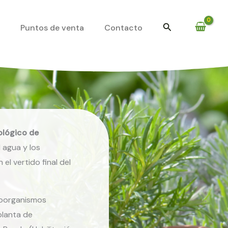
Buscar
s
Puntos de venta
Contacto
ológico de
 agua y los
el vertido final del
roorganismos
planta de