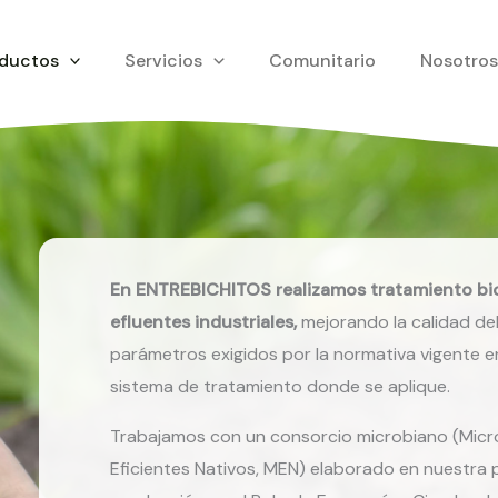
ductos
Servicios
Comunitario
Nosotro
En ENTREBICHITOS realizamos tratamiento bi
efluentes industriales,
mejorando la calidad del
parámetros exigidos por la normativa vigente en 
sistema de tratamiento donde se aplique.
Trabajamos con un consorcio microbiano (Mic
Eficientes Nativos, MEN) elaborado en nuestra 