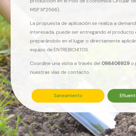
producción en el Polo de Economíoa Circular de
MSP N°2566).
La propuesta de aplicación se realiza a demand
interesada, puede ser entregando el producto 
preparándolo en el lugar o directamente aplicá
equipo de ENTREBICHITOS.
Coordine una visita a través del
098406929
o 
nuestras vías de contacto.
Saneamiento
Efluent