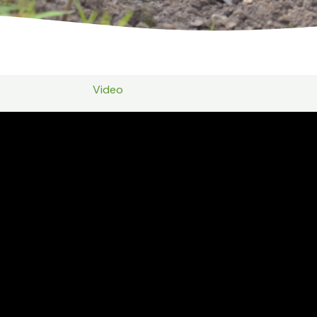
Video